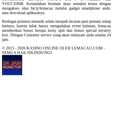
VOUCER88. Kemudahan bermain akan semakin terasa dengan
mengakses situs bit.ly/lemacau melalui gadget smartphone anda
atau download aplikasinya.
Berbagai promosi menarik selalu menjadi incaran para pemain setiap
harinya, karena tidak hanya mengadakan event bulanan, lemacau
memberikan bonus berupa lucky spin dan bonus special mystery
box. Dengan Customer service yang akan melayani anda selama 24
jam.
© 2015 - 2026 KASINO ONLINE OLEH LEMACAU.COM -
SEMUA HAK DILINDUNGI