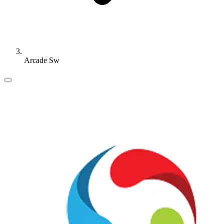
Arcade Sw