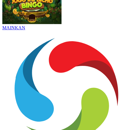
MAINKAN