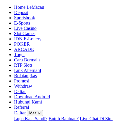
Home LeMacau
Deposit
Sportsbook
E-Sports
Live Casino
Slot Games
IDN E-Lottery
POKER
ARCADE
Togel
Cara Bermain
RTP Slots
Link Alternatif
Bolatangkas
Promosi
Withdraw
Daftar
Download Android
Hubungi Kami
Referral
Daftar
Masuk
Lupa Kata Sandi?
Butuh Bantuan?
Live Chat Di Sini