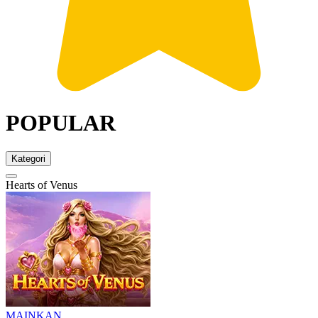
POPULAR
Kategori
Hearts of Venus
MAINKAN