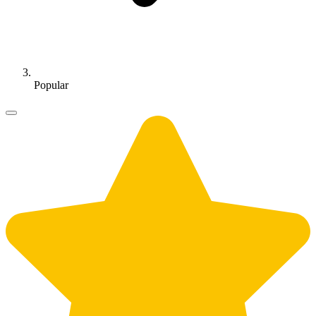
Popular