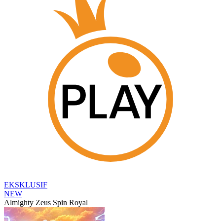
EKSKLUSIF
NEW
Almighty Zeus Spin Royal