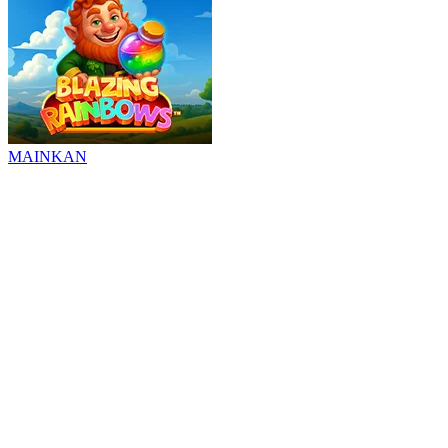
MAINKAN