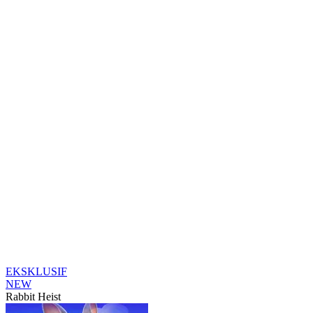
EKSKLUSIF
NEW
Rabbit Heist