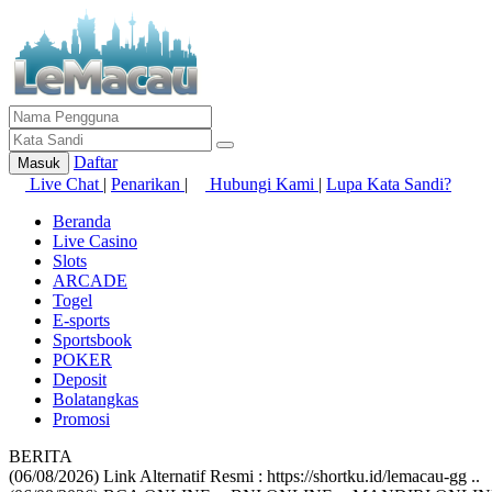
Daftar
Masuk
Live Chat
|
Penarikan
|
Hubungi Kami
|
Lupa Kata Sandi?
Beranda
Live Casino
Slots
ARCADE
Togel
E-sports
Sportsbook
POKER
Deposit
Bolatangkas
Promosi
BERITA
(06/08/2026)
Link Alternatif Resmi : https://shortku.id/lemacau-gg 