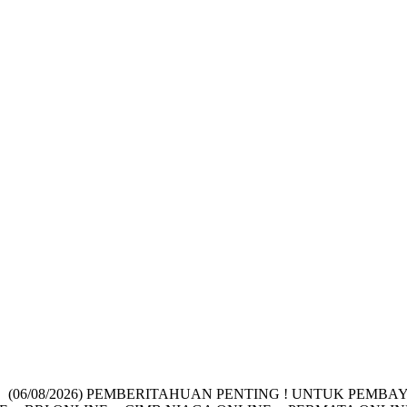
..
(06/08/2026)
PEMBERITAHUAN PENTING ! UNTUK PEMBAYA