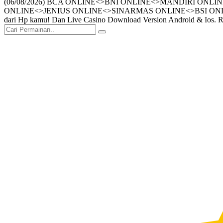
(06/08/2026)
BCA ONLINE<>BNI ONLINE<>MANDIRI ONLI
ONLINE<>JENIUS ONLINE<>SINARMAS ONLINE<>BSI O
dari Hp kamu! Dan Live Casino Download Version Android & Ios.